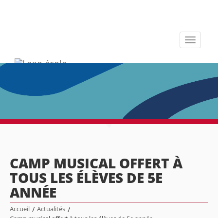
Toggle
navigati
CAMP MUSICAL OFFERT À
TOUS LES ÉLÈVES DE 5E
ANNÉE
Accueil
/
Actualités
/