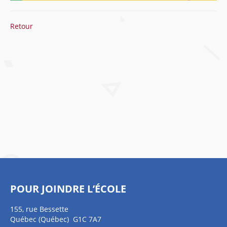
Retour
POUR JOINDRE L’ÉCOLE
155, rue Bessette
Québec (Québec) G1C 7A7