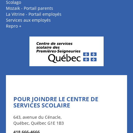
Scolago
Mozaik - Portail parents
La Vitrine - Portail employés
Services aux employés
Repro +
POUR JOINDRE LE CENTRE DE
SERVICES SCOLAIRE
643, avenue du Cénacle,
Québec, Québec G1E 1B3
418 666-4666