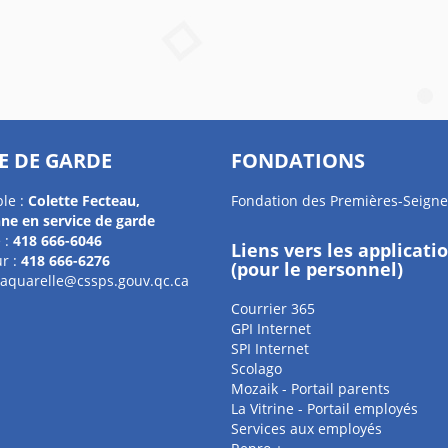
E DE GARDE
FONDATIONS
le :
Colette Fecteau,
Fondation des Premières-Seigne
nne en service de garde
 :
418 666-6046
Liens vers les applicati
r :
418 666-6276
(pour le personnel)
laquarelle@cssps.gouv.qc.ca
Courrier 365
GPI Internet
SPI Internet
Scolago
Mozaik - Portail parents
La Vitrine - Portail employés
Services aux employés