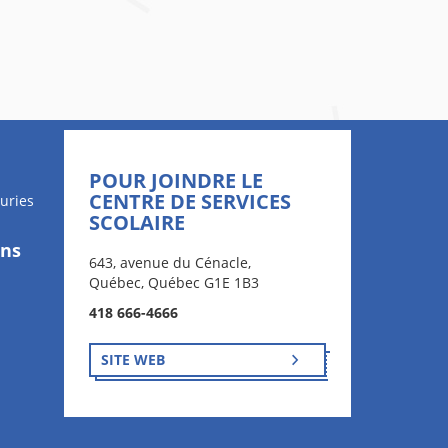
POUR JOINDRE LE
CENTRE DE SERVICES
uries
SCOLAIRE
ons
643, avenue du Cénacle,
Québec, Québec G1E 1B3
418 666-4666
SITE WEB