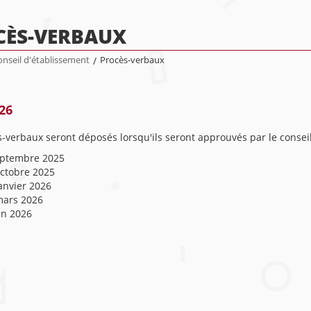
CÈS-VERBAUX
nseil d'établissement
/
Procès-verbaux
26
-verbaux seront déposés lorsqu'ils seront approuvés par le consei
eptembre 2025
octobre 2025
anvier 2026
mars 2026
in 2026