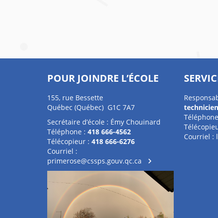
POUR JOINDRE L’ÉCOLE
SERVIC
155, rue Bessette
Responsab
Québec (Québec) G1C 7A7
technicie
Téléphone
Secrétaire d’école : Émy Chouinard
Télécopieu
Téléphone :
418 666-4562
Courriel :
Télécopieur :
418 666-6276
Courriel :
primerose@cssps.gouv.qc.ca