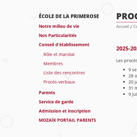
PRO
ÉCOLE DE LA PRIMEROSE
Notre milieu de vie
Accueil
/
Co
Nos Particularités
Conseil d'établissement
2025-20
Rôle et mandat
Les procès
Membres
9 s
Liste des rencontres
28 
Procès-verbaux
20 j
31 
Parents
9 ju
Service de garde
Admission et inscription
MOZAÏK PORTAIL PARENTS