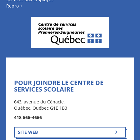
Repro +
POUR JOINDRE LE CENTRE DE
SERVICES SCOLAIRE
643, avenue du Cénacle,
Québec, Québec G1E 1B3
418 666-4666
SITE WEB