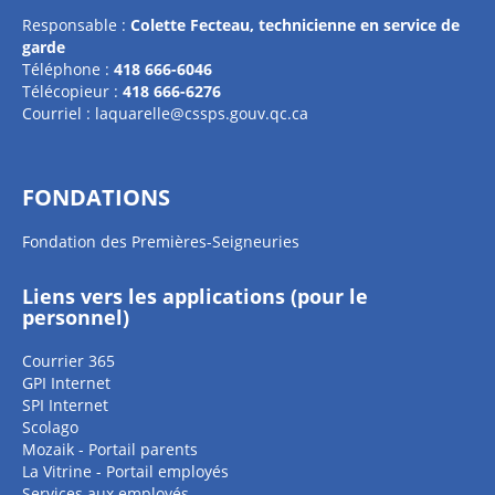
Responsable :
Colette Fecteau,
technicienne en service de
garde
Téléphone :
418 666-6046
Télécopieur :
418 666-6276
Courriel :
laquarelle@cssps.gouv.qc.ca
FONDATIONS
Fondation des Premières-Seigneuries
Liens vers les applications (pour le
personnel)
Courrier 365
GPI Internet
SPI Internet
Scolago
Mozaik - Portail parents
La Vitrine - Portail employés
Services aux employés