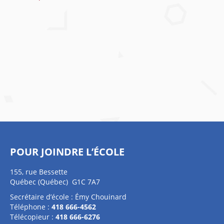
POUR JOINDRE L’ÉCOLE
155, rue Bessette
Québec (Québec) G1C 7A7
Secrétaire d’école : Émy Chouinard
Téléphone :
418 666-4562
Télécopieur :
418 666-6276