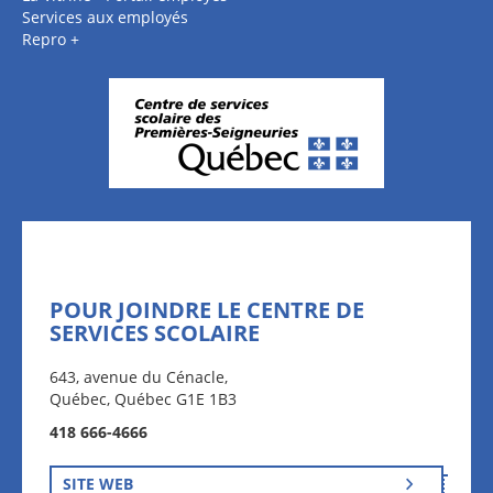
Services aux employés
Repro +
POUR JOINDRE LE CENTRE DE
SERVICES SCOLAIRE
643, avenue du Cénacle,
Québec, Québec G1E 1B3
418 666-4666
SITE WEB