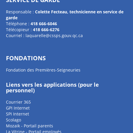
Responsable :
Colette Fecteau,
technicienne en service de
garde
Téléphone :
418 666-6046
Télécopieur :
418 666-6276
Courriel :
laquarelle@cssps.gouv.qc.ca
FONDATIONS
Fondation des Premières-Seigneuries
Liens vers les applications (pour le
personnel)
Courrier 365
GPI Internet
SPI Internet
Scolago
Mozaik - Portail parents
La Vitrine - Portail employés