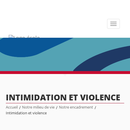
Toggle
navigati
INTIMIDATION ET VIOLENCE
Accueil
/
Notre milieu de vie
/
Notre encadrement
/
Intimidation et violence