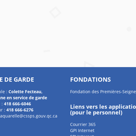
E DE GARDE
FONDATIONS
le :
Colette Fecteau,
Fondation des Premières-Seigne
nne en service de garde
 :
418 666-6046
Liens vers les applicati
r :
418 666-6276
(pour le personnel)
laquarelle@cssps.gouv.qc.ca
Courrier 365
GPI Internet