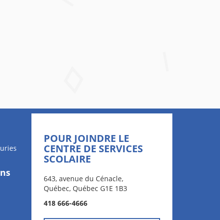
POUR JOINDRE LE
CENTRE DE SERVICES
uries
SCOLAIRE
ons
643, avenue du Cénacle,
Québec, Québec G1E 1B3
418 666-4666