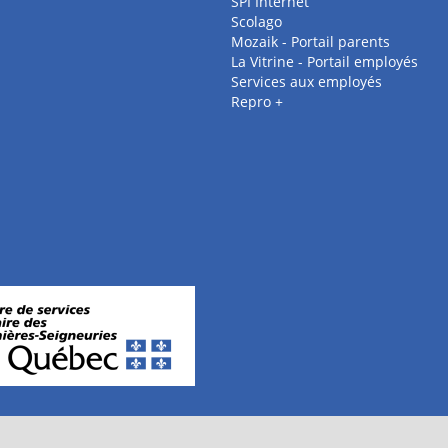
SPI Internet
Scolago
Mozaik - Portail parents
La Vitrine - Portail employés
Services aux employés
Repro +