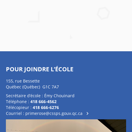
POUR JOINDRE L’ÉCOLE
155, rue Bessette
Québec (Québec) G1C 7A7
Secrétaire d’école : Émy Chouinard
Téléphone :
418 666-4562
Télécopieur :
418 666-6276
Courriel :
primerose@cssps.gouv.qc.ca