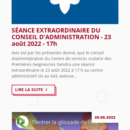
SÉANCE EXTRAORDINAIRE DU
CONSEIL D’ADMINISTRATION - 23
août 2022 - 17h
Avis est par les présentes donné, que le conseil
d’administration du Centre de services scolaire des
Premières-Seigneuries tiendra une séance
extraordinaire le 23 août 2022 à 17 h au centre
administratif sis au 643, avenue...
LIRE LA SUITE
30.06.2022