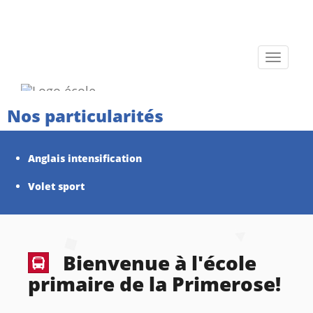
Toggle
navigati
Nos particularités
Anglais intensification
Volet sport
Bienvenue à l'école
primaire de la Primerose!