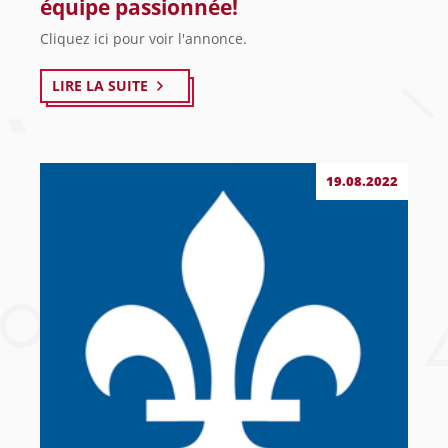
équipe passionnée!
Cliquez ici pour voir l'annonce.
LIRE LA SUITE
19.08.2022