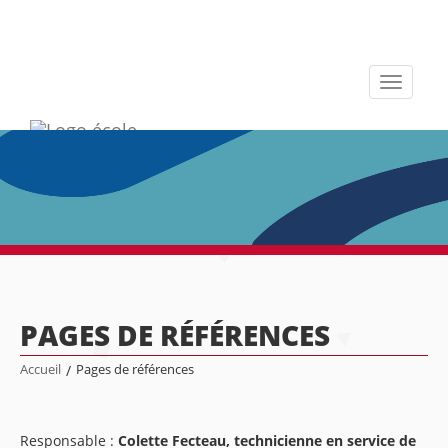
Toggle
navigati
PAGES DE RÉFÉRENCES
Accueil
/
Pages de références
Responsable :
Colette Fecteau,
technicienne en service de