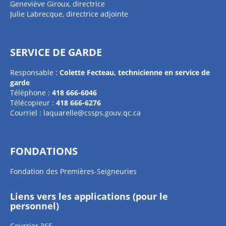
Geneviève Giroux, directrice
Julie Labrecque, directrice adjointe
SERVICE DE GARDE
Responsable :
Colette Fecteau,
technicienne en service de
garde
Téléphone :
418 666-6046
Télécopieur :
418 666-6276
Courriel :
laquarelle@cssps.gouv.qc.ca
FONDATIONS
Fondation des Premières-Seigneuries
Liens vers les applications (pour le
personnel)
Courrier 365